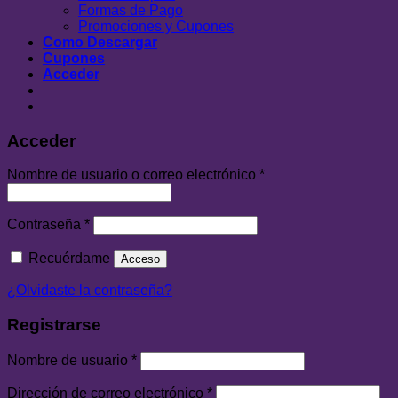
Formas de Pago
Promociones y Cupones
Como Descargar
Cupones
Acceder
Acceder
Nombre de usuario o correo electrónico
*
Contraseña
*
Recuérdame
Acceso
¿Olvidaste la contraseña?
Registrarse
Nombre de usuario
*
Dirección de correo electrónico
*