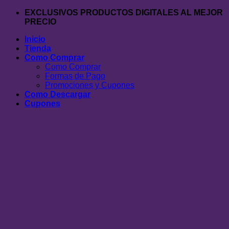
Saltar
EXCLUSIVOS PRODUCTOS DIGITALES AL MEJOR
al
PRECIO
contenido
Inicio
Tienda
Como Comprar
Como Comprar
Formas de Pago
Promociones y Cupones
Como Descargar
Cupones