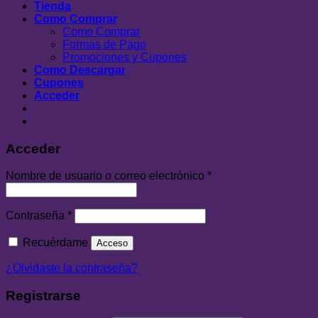
Tienda
Como Comprar
Como Comprar
Formas de Pago
Promociones y Cupones
Como Descargar
Cupones
Acceder
Acceder
Nombre de usuario o correo electrónico
*
Contraseña
*
Recuérdame
Acceso
¿Olvidaste la contraseña?
Registrarse