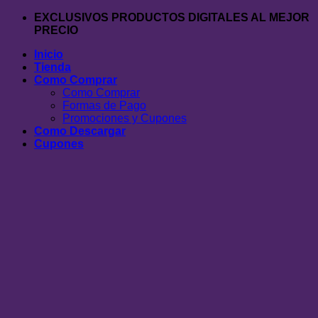
Saltar
EXCLUSIVOS PRODUCTOS DIGITALES AL MEJOR
al
PRECIO
contenido
Inicio
Tienda
Como Comprar
Como Comprar
Formas de Pago
Promociones y Cupones
Como Descargar
Cupones