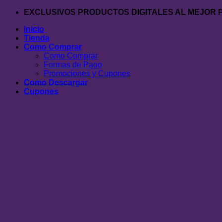
Saltar
EXCLUSIVOS PRODUCTOS DIGITALES AL MEJOR 
al
Inicio
contenido
Tienda
Como Comprar
Como Comprar
Formas de Pago
Promociones y Cupones
Como Descargar
Cupones