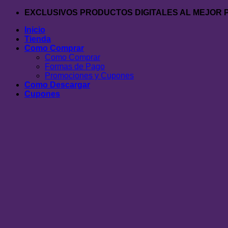
Saltar
EXCLUSIVOS PRODUCTOS DIGITALES AL MEJOR 
al
Inicio
contenido
Tienda
Como Comprar
Como Comprar
Formas de Pago
Promociones y Cupones
Como Descargar
Cupones