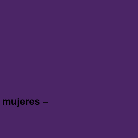
s mujeres –