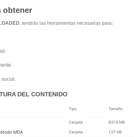
 obtener
ELOADED
, tendrás las herramientas necesarias para:
ad.
mente.
 social.
TURA DEL CONTENIDO