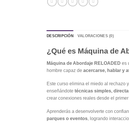
DESCRIPCIÓN
VALORACIONES (0)
¿Qué es Máquina de 
Máquina de Abordaje RELOADED
es 
hombre capaz de
acercarse, hablar y a
Este curso elimina el miedo al rechazo 
enseñándote
técnicas simples, direct
crear conexiones reales desde el prime
Aprenderás a desenvolverte con confian
parques o eventos
, logrando interacci