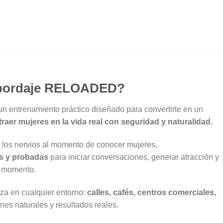
Abordaje RELOADED?
un entrenamiento práctico diseñado para convertirte en un
traer mujeres en la vida real con seguridad y naturalidad
.
y los nervios al momento de conocer mujeres,
as y probadas
para iniciar conversaciones, generar atracción y
r momento.
za en cualquier entorno:
calles, cafés, centros comerciales,
ones naturales y resultados reales.