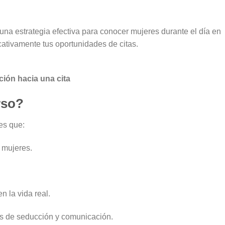
 una estrategia efectiva para conocer mujeres durante el día en
cativamente tus oportunidades de citas.
ción hacia una cita
rso?
es que:
 mujeres.
 la vida real.
es de seducción y comunicación.