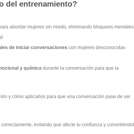
o del entrenamiento?
 para abordar mujeres sin miedo, eliminando bloqueos mentales
ad
ales de iniciar conversaciones
con mujeres desconocidas
ocional y química
durante la conversación para que la
cción y cómo aplicarlos para que una conversación pase de ser
orrectamente, evitando que afecte tu confianza y convirtiéndo