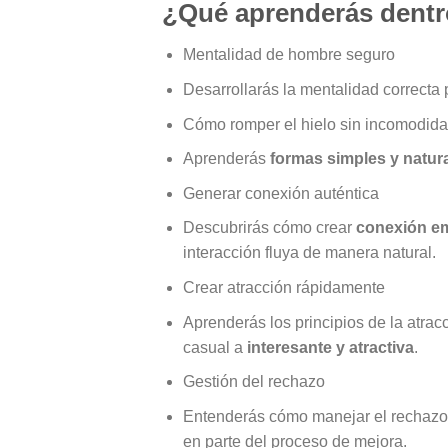
¿Qué aprenderás dentr
Mentalidad de hombre seguro
Desarrollarás la mentalidad correcta
Cómo romper el hielo sin incomodid
Aprenderás
formas simples y natur
Generar conexión auténtica
Descubrirás cómo crear
conexión em
interacción fluya de manera natural.
Crear atracción rápidamente
Aprenderás los principios de la atra
casual a
interesante y atractiva
.
Gestión del rechazo
Entenderás cómo manejar el rechazo c
en parte del proceso de mejora.