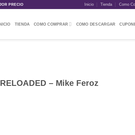
Inicio
Tienda
Como Co
JOR PRECIO
NICIO
TIENDA
COMO COMPRAR
COMO DESCARGAR
CUPON
 RELOADED – Mike Feroz