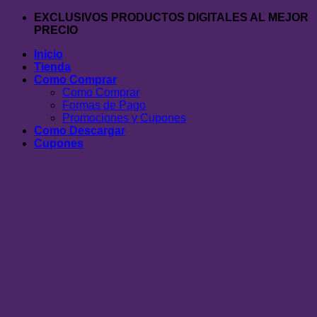
Saltar
EXCLUSIVOS PRODUCTOS DIGITALES AL MEJOR
al
PRECIO
contenido
Inicio
Tienda
Como Comprar
Como Comprar
Formas de Pago
Promociones y Cupones
Como Descargar
Cupones