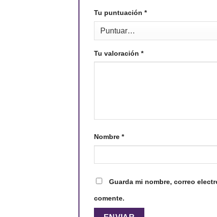
Tu puntuación
*
Tu valoración
*
Nombre
*
Guarda mi nombre, correo electr
comente.