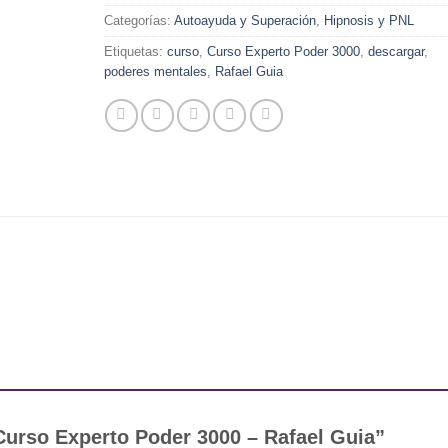
Categorías:
Autoayuda y Superación
,
Hipnosis y PNL
Etiquetas:
curso
,
Curso Experto Poder 3000
,
descargar
,
poderes mentales
,
Rafael Guia
“Curso Experto Poder 3000 – Rafael Guia”