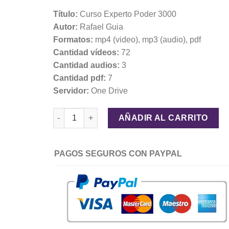
Título:
Curso Experto Poder 3000
Autor:
Rafael Guia
Formatos:
mp4 (video), mp3 (audio), pdf
Cantidad vídeos:
72
Cantidad audios:
3
Cantidad pdf:
7
Servidor:
One Drive
Curso Experto Poder 3000 - Rafael Guia cantidad
AÑADIR AL CARRITO
PAGOS SEGUROS CON PAYPAL