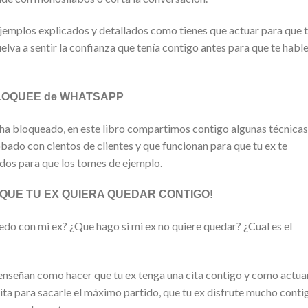
ejemplos explicados y detallados como tienes que actuar para que 
va a sentir la confianza que tenía contigo antes para que te habl
LOQUEE de WHATSAPP
te ha bloqueado, en este libro compartimos contigo algunas técnicas
ado con cientos de clientes y que funcionan para que tu ex te
ados para que los tomes de ejemplo.
QUE TU EX QUIERA QUEDAR CONTIGO!
o con mi ex? ¿Que hago si mi ex no quiere quedar? ¿Cual es el
e enseñan como hacer que tu ex tenga una cita contigo y como actua
ita para sacarle el máximo partido, que tu ex disfrute mucho conti