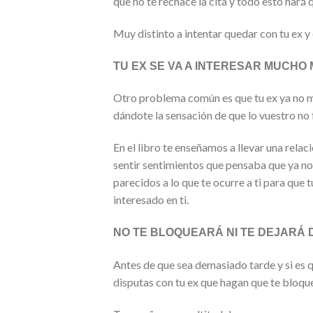
que no te rechace la cita y todo esto hará 
Muy distinto a intentar quedar con tu ex y
TU EX SE VA A INTERESAR MUCHO 
Otro problema común es que tu ex ya no mues
dándote la sensación de que lo vuestro no 
En el libro te enseñamos a llevar una relac
sentir sentimientos que pensaba que ya no
parecidos a lo que te ocurre a ti para que
interesado en ti.
NO TE BLOQUEARÁ NI TE DEJARÁ 
Antes de que sea demasiado tarde y si es q
disputas con tu ex que hagan que te bloque