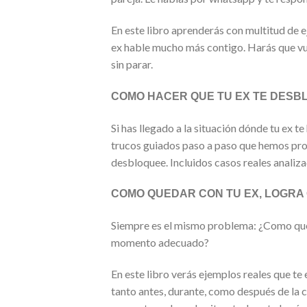
En este libro aprenderás con multitud de 
ex hable mucho más contigo. Harás que vuel
sin parar.
COMO HACER QUE TU EX TE DESB
Si has llegado a la situación dónde tu ex 
trucos guiados paso a paso que hemos prob
desbloquee. Incluidos casos reales analiz
COMO QUEDAR CON TU EX, LOGRA 
Siempre es el mismo problema: ¿Como qued
momento adecuado?
En este libro verás ejemplos reales que t
tanto antes, durante, como después de la c