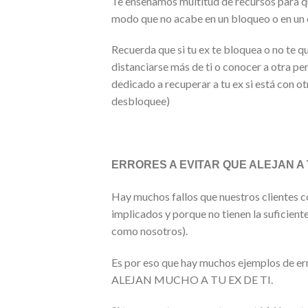
Te enseñamos multitud de recursos para qu
modo que no acabe en un bloqueo o en un
Recuerda que si tu ex te bloquea o no te 
distanciarse más de ti o conocer a otra pe
dedicado a recuperar a tu ex si está con 
desbloquee)
ERRORES A EVITAR QUE ALEJAN A 
Hay muchos fallos que nuestros clientes
implicados y porque no tienen la suficien
como nosotros).
Es por eso que hay muchos ejemplos de er
ALEJAN MUCHO A TU EX DE TI.