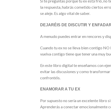
Si te preguntas porque tu ex está frió, no 
la respuesta, habrás cometido ciertos erro
se aleje. Es algo vital de saber.
DEJARÉIS DE DISCUTIR Y ENFADAROS, 
A menudo puedes entrar en rencores y dispu
Cuando tu ex no se lleva bien contigo N
vuelva contigo tiene que tener una muy bu
En este libro digital te enseñamos con eje
evitar las discusiones y como transformar 
confrontéis.
ENAMORAR A TU EX
Por supuesto no sería un excelente libro 
Aprenderás a conectar emocionalmente co