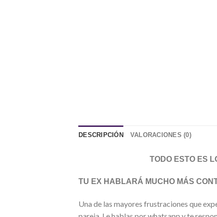
DESCRIPCIÓN
VALORACIONES (0)
TODO ESTO ES L
TU EX HABLARÁ MUCHO MÁS CONTIGO, 
Una de las mayores frustraciones que exp
pareja. Le hablas por whatsapp y te respo