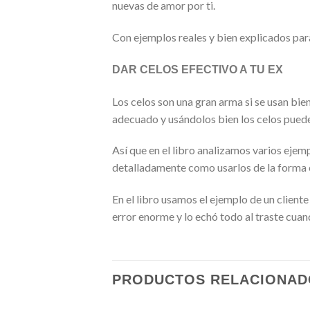
nuevas de amor por ti.
Con ejemplos reales y bien explicados par
DAR CELOS EFECTIVO A TU EX
Los celos son una gran arma si se usan bi
adecuado y usándolos bien los celos pue
Así que en el libro analizamos varios eje
detalladamente como usarlos de la forma c
En el libro usamos el ejemplo de un clien
error enorme y lo echó todo al traste cuan
PRODUCTOS RELACIONAD