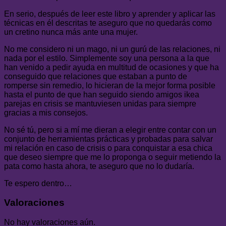
En serio, después de leer este libro y aprender y aplicar las
técnicas en él descritas te aseguro que no quedarás como
un cretino nunca más ante una mujer.
No me considero ni un mago, ni un gurú de las relaciones, ni
nada por el estilo. Simplemente soy una persona a la que
han venido a pedir ayuda en multitud de ocasiones y que ha
conseguido que relaciones que estaban a punto de
romperse sin remedio, lo hicieran de la mejor forma posible
hasta el punto de que han seguido siendo amigos ikea
parejas en crisis se mantuviesen unidas para siempre
gracias a mis consejos.
No sé tú, pero si a mí me dieran a elegir entre contar con un
conjunto de herramientas prácticas y probadas para salvar
mi relación en caso de crisis o para conquistar a esa chica
que deseo siempre que me lo proponga o seguir metiendo la
pata como hasta ahora, te aseguro que no lo dudaría.
Te espero dentro…
Valoraciones
No hay valoraciones aún.