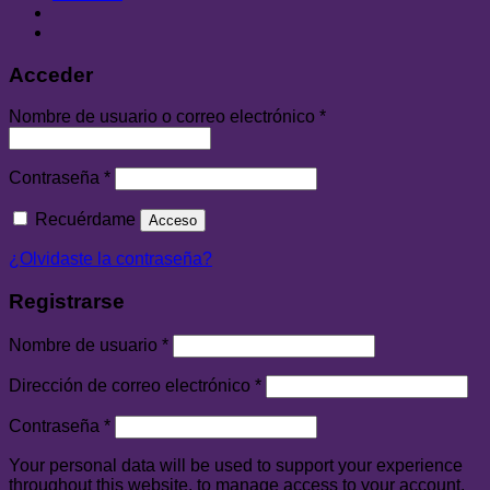
Acceder
Nombre de usuario o correo electrónico
*
Contraseña
*
Recuérdame
Acceso
¿Olvidaste la contraseña?
Registrarse
Nombre de usuario
*
Dirección de correo electrónico
*
Contraseña
*
Your personal data will be used to support your experience
throughout this website, to manage access to your account,