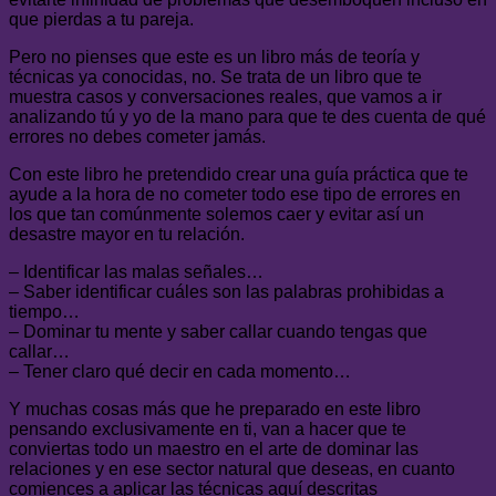
que pierdas a tu pareja.
Pero no pienses que este es un libro más de teoría y
técnicas ya conocidas, no. Se trata de un libro que te
muestra casos y conversaciones reales, que vamos a ir
analizando tú y yo de la mano para que te des cuenta de qué
errores no debes cometer jamás.
Con este libro he pretendido crear una guía práctica que te
ayude a la hora de no cometer todo ese tipo de errores en
los que tan comúnmente solemos caer y evitar así un
desastre mayor en tu relación.
– Identificar las malas señales…
– Saber identificar cuáles son las palabras prohibidas a
tiempo…
– Dominar tu mente y saber callar cuando tengas que
callar…
– Tener claro qué decir en cada momento…
Y muchas cosas más que he preparado en este libro
pensando exclusivamente en ti, van a hacer que te
conviertas todo un maestro en el arte de dominar las
relaciones y en ese sector natural que deseas, en cuanto
comiences a aplicar las técnicas aquí descritas