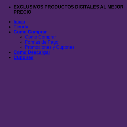
Saltar
EXCLUSIVOS PRODUCTOS DIGITALES AL MEJOR
al
PRECIO
contenido
Inicio
Tienda
Como Comprar
Como Comprar
Formas de Pago
Promociones y Cupones
Como Descargar
Cupones