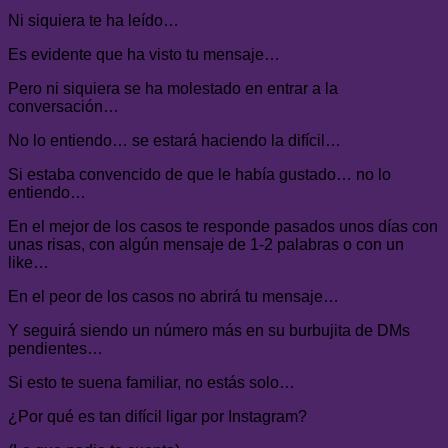
Ni siquiera te ha leído…
Es evidente que ha visto tu mensaje…
Pero ni siquiera se ha molestado en entrar a la
conversación…
No lo entiendo… se estará haciendo la difícil…
Si estaba convencido de que le había gustado… no lo
entiendo…
En el mejor de los casos te responde pasados unos días con
unas risas, con algún mensaje de 1-2 palabras o con un
like…
En el peor de los casos no abrirá tu mensaje…
Y seguirá siendo un número más en su burbujita de DMs
pendientes…
Si esto te suena familiar, no estás solo…
¿Por qué es tan difícil ligar por Instagram?