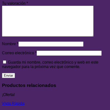
Tu valoración
*
Nombre
*
Correo electrónico
*
Guarda mi nombre, correo electrónico y web en este
navegador para la próxima vez que comente.
Productos relacionados
¡Oferta!
Vista Rápida