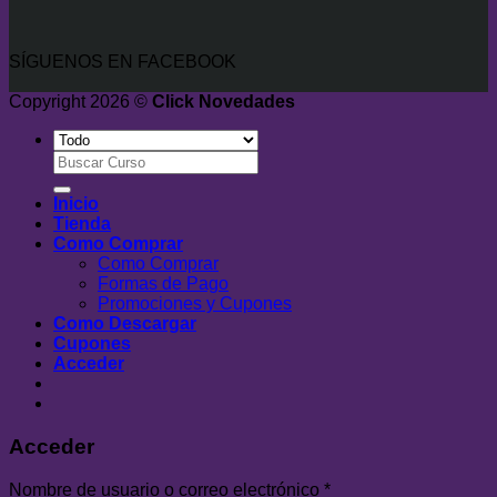
SÍGUENOS EN FACEBOOK
Copyright 2026 ©
Click Novedades
Buscar
por:
Inicio
Tienda
Como Comprar
Como Comprar
Formas de Pago
Promociones y Cupones
Como Descargar
Cupones
Acceder
Acceder
Nombre de usuario o correo electrónico
*