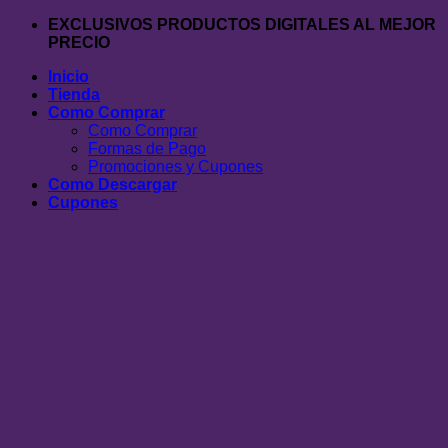
Saltar
EXCLUSIVOS PRODUCTOS DIGITALES AL MEJOR
al
PRECIO
contenido
Inicio
Tienda
Como Comprar
Como Comprar
Formas de Pago
Promociones y Cupones
Como Descargar
Cupones