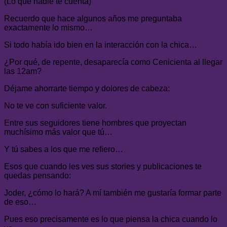
(Lo que nadie te cuenta)
Recuerdo que hace algunos años me preguntaba
exactamente lo mismo…
Si todo había ido bien en la interacción con la chica…
¿Por qué, de repente, desaparecía como Cenicienta al llegar
las 12am?
Déjame ahorrarte tiempo y dolores de cabeza:
No te ve con suficiente valor.
Entre sus seguidores tiene hombres que proyectan
muchísimo más valor que tú…
Y tú sabes a los que me refiero…
Esos que cuando les ves sus stories y publicaciones te
quedas pensando:
Joder, ¿cómo lo hará? A mí también me gustaría formar parte
de eso…
Pues eso precisamente es lo que piensa la chica cuando lo