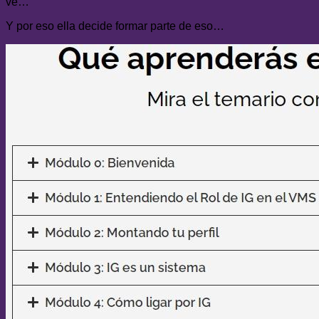
ve…
Y por eso ella decide formar parte de eso…