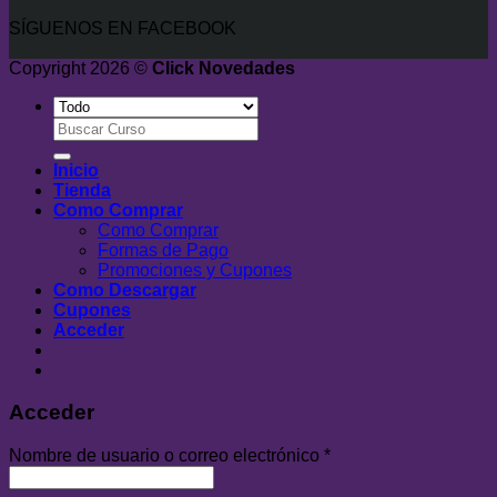
SÍGUENOS EN FACEBOOK
Copyright 2026 ©
Click Novedades
Buscar
por:
Inicio
Tienda
Como Comprar
Como Comprar
Formas de Pago
Promociones y Cupones
Como Descargar
Cupones
Acceder
Acceder
Nombre de usuario o correo electrónico
*