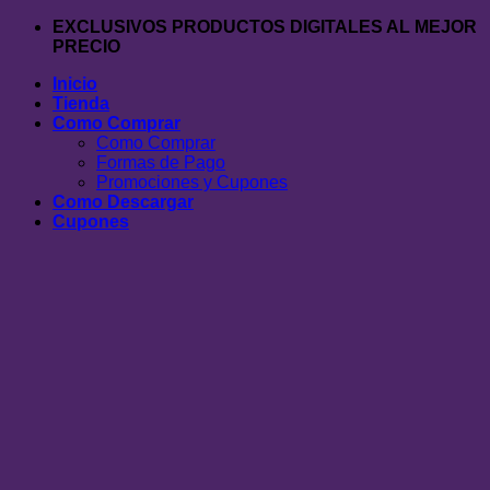
Saltar
EXCLUSIVOS PRODUCTOS DIGITALES AL MEJOR
al
PRECIO
contenido
Inicio
Tienda
Como Comprar
Como Comprar
Formas de Pago
Promociones y Cupones
Como Descargar
Cupones