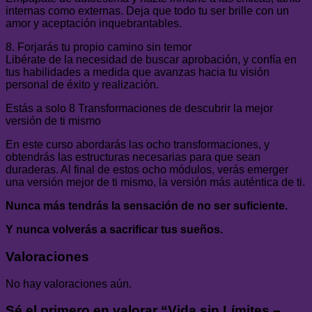
internas como externas. Deja que todo tu ser brille con un
amor y aceptación inquebrantables.
8. Forjarás tu propio camino sin temor
Libérate de la necesidad de buscar aprobación, y confía en
tus habilidades a medida que avanzas hacia tu visión
personal de éxito y realización.
Estás a solo 8 Transformaciones de descubrir la mejor
versión de ti mismo
En este curso abordarás las ocho transformaciones, y
obtendrás las estructuras necesarias para que sean
duraderas. Al final de estos ocho módulos, verás emerger
una versión mejor de ti mismo, la versión más auténtica de ti.
Nunca más tendrás la sensación de no ser suficiente.
Y nunca volverás a sacrificar tus sueños.
Valoraciones
No hay valoraciones aún.
Sé el primero en valorar “Vida sin Límites –