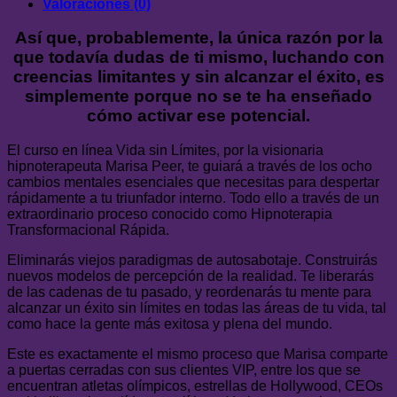
Valoraciones (0)
Así que, probablemente, la única razón por la
que todavía dudas de ti mismo, luchando con
creencias limitantes y sin alcanzar el éxito, es
simplemente porque no se te ha enseñado
cómo activar ese potencial.
El curso en línea Vida sin Límites, por la visionaria
hipnoterapeuta Marisa Peer, te guiará a través de los ocho
cambios mentales esenciales que necesitas para despertar
rápidamente a tu triunfador interno. Todo ello a través de un
extraordinario proceso conocido como Hipnoterapia
Transformacional Rápida.
Eliminarás viejos paradigmas de autosabotaje. Construirás
nuevos modelos de percepción de la realidad. Te liberarás
de las cadenas de tu pasado, y reordenarás tu mente para
alcanzar un éxito sin límites en todas las áreas de tu vida, tal
como hace la gente más exitosa y plena del mundo.
Este es exactamente el mismo proceso que Marisa comparte
a puertas cerradas con sus clientes VIP, entre los que se
encuentran atletas olímpicos, estrellas de Hollywood, CEOs