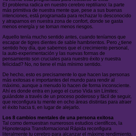
El problema radica en nuestro cerebro reptiliano: la parte
más primitiva de nuestra mente que, pese a sus buenas
intenciones, está programada para rechazar lo desconocido
y atraparnos en nuestra zona de confort, donde se gasta
menos energía y se toman menos riesgos.
Aquello tenía mucho sentido antes, cuando teníamos que
escapar de tigres dientes de sable hambrientos. Pero ¿tiene
sentido hoy día, que sabemos que el crecimiento personal,
la auto-experimentación y las nuevas formas de
pensamiento son cruciales para nuestro éxito y nuestra
felicidad? No, no tiene el más mínimo sentido.
De hecho, esto es precisamente lo que hacen las personas
más exitosas e importantes del mundo para rendir al
máximo, aunque a menudo lo hacen de forma inconsciente.
Ahí es donde entra en juego el curso Vida sin Límites:
guiándote a través de un proceso poderoso y fácil de seguir,
que reconfigura tu mente en ocho áreas distintas para atraer
el éxito hacia ti, en lugar de alejarlo.
Los 8 cambios mentales de una persona exitosa
Tal como demuestran numerosos estudios científicos, la
Hipnoterapia Transformacional Rápida reconfigura
literalmente tu cerebro para alcanzar el máximo rendimiento.