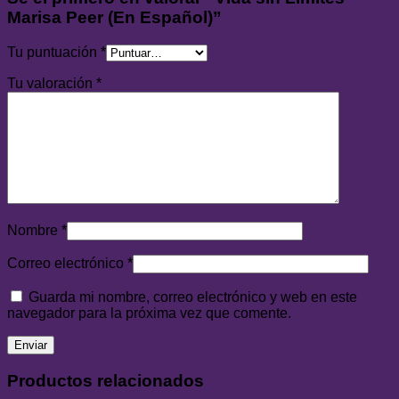
Marisa Peer (En Español)”
Tu puntuación
*
Tu valoración
*
Nombre
*
Correo electrónico
*
Guarda mi nombre, correo electrónico y web en este
navegador para la próxima vez que comente.
Productos relacionados