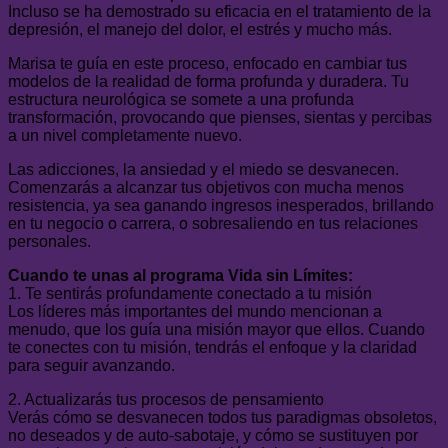
Incluso se ha demostrado su eficacia en el tratamiento de la
depresión, el manejo del dolor, el estrés y mucho más.
Marisa te guía en este proceso, enfocado en cambiar tus
modelos de la realidad de forma profunda y duradera. Tu
estructura neurológica se somete a una profunda
transformación, provocando que pienses, sientas y percibas
a un nivel completamente nuevo.
Las adicciones, la ansiedad y el miedo se desvanecen.
Comenzarás a alcanzar tus objetivos con mucha menos
resistencia, ya sea ganando ingresos inesperados, brillando
en tu negocio o carrera, o sobresaliendo en tus relaciones
personales.
Cuando te unas al programa Vida sin Límites:
1. Te sentirás profundamente conectado a tu misión
Los líderes más importantes del mundo mencionan a
menudo, que los guía una misión mayor que ellos. Cuando
te conectes con tu misión, tendrás el enfoque y la claridad
para seguir avanzando.
2. Actualizarás tus procesos de pensamiento
Verás cómo se desvanecen todos tus paradigmas obsoletos,
no deseados y de auto-sabotaje, y cómo se sustituyen por