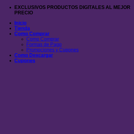
Saltar
EXCLUSIVOS PRODUCTOS DIGITALES AL MEJOR
al
PRECIO
contenido
Inicio
Tienda
Como Comprar
Como Comprar
Formas de Pago
Promociones y Cupones
Como Descargar
Cupones