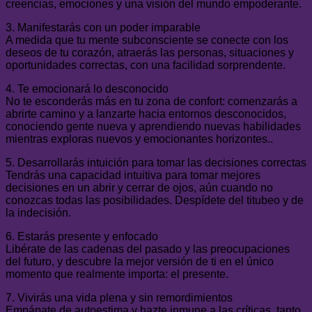
creencias, emociones y una visión del mundo empoderante.
3. Manifestarás con un poder imparable
A medida que tu mente subconsciente se conecte con los
deseos de tu corazón, atraerás las personas, situaciones y
oportunidades correctas, con una facilidad sorprendente.
4. Te emocionará lo desconocido
No te esconderás más en tu zona de confort: comenzarás a
abrirte camino y a lanzarte hacia entornos desconocidos,
conociendo gente nueva y aprendiendo nuevas habilidades
mientras exploras nuevos y emocionantes horizontes..
5. Desarrollarás intuición para tomar las decisiones correctas
Tendrás una capacidad intuitiva para tomar mejores
decisiones en un abrir y cerrar de ojos, aún cuando no
conozcas todas las posibilidades. Despídete del titubeo y de
la indecisión.
6. Estarás presente y enfocado
Libérate de las cadenas del pasado y las preocupaciones
del futuro, y descubre la mejor versión de ti en el único
momento que realmente importa: el presente.
7. Vivirás una vida plena y sin remordimientos
Empápate de autoestima y hazte inmune a las críticas, tanto