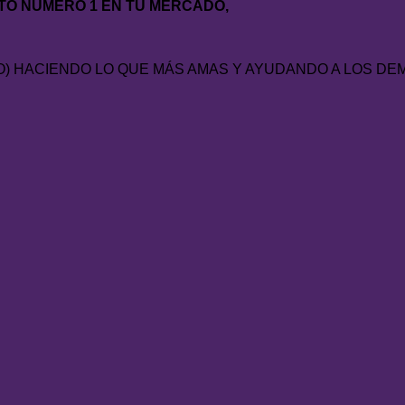
TO NÚMERO 1 EN TU MERCADO,
ICO) HACIENDO LO QUE MÁS AMAS Y AYUDANDO A LOS DE