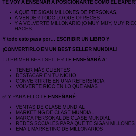
TE VOY A ENSEÑAR A POSICIONARTE COMO EL EXPER
A QUE TE SIGAN MILLONES DE PERSONAS,
A VENDER TODO LO QUE OFRECES
Y A VOLVERTE MILLONARIO (O MUY, MUY, MUY R
HACES.
Y todo esto pasa por… ESCRIBIR UN LIBRO Y
¡CONVERTIRLO EN UN BEST SELLER MUNDIAL!
TU PRIMER BEST SELLER
TE ENSEÑARÁ A:
TENER MÁS CLIENTES
DESTACAR EN TU NICHO
CONVERTIRTE EN UNA REFERENCIA
VOLVERTE RICO EN LO QUE AMAS
✅ Y PARA ELLO
TE ENSEÑARÉ:
VENTAS DE CLASE MUNDIAL
MARKETING DE CLASE MUNDIAL
MARCA PERSONAL DE CLASE MUNDIAL
REDES SOCIALES PARA QUE TE SIGAN MILLONES
EMAIL MARKETING DE MILLONARIOS