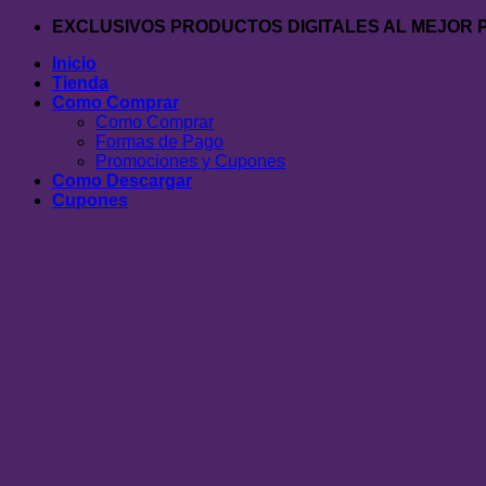
Saltar
EXCLUSIVOS PRODUCTOS DIGITALES AL MEJOR 
al
Inicio
contenido
Tienda
Como Comprar
Como Comprar
Formas de Pago
Promociones y Cupones
Como Descargar
Cupones