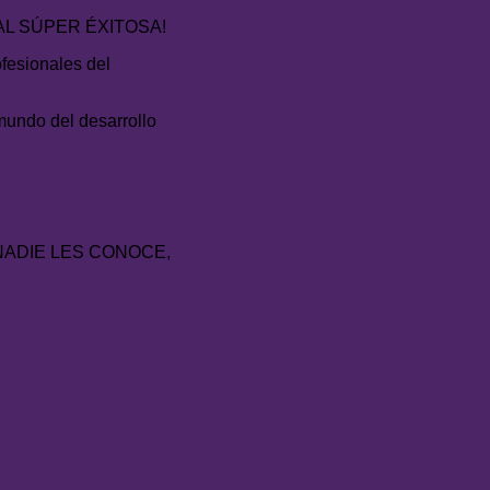
BAL SÚPER ÉXITOSA!
fesionales del
mundo del desarrollo
, NADIE LES CONOCE,