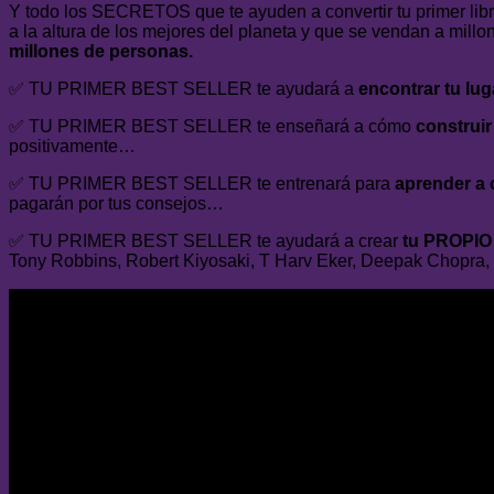
Y todo los SECRETOS que te ayuden a convertir tu primer libr
a la altura de los mejores del planeta y que se vendan a mill
millones de personas.
✅ TU PRIMER BEST SELLER te ayudará a
encontrar tu lu
✅ TU PRIMER BEST SELLER te enseñará a cómo
construi
positivamente…
✅ TU PRIMER BEST SELLER te entrenará para
aprender a 
pagarán por tus consejos…
✅ TU PRIMER BEST SELLER te ayudará a crear
tu PROPI
Tony Robbins, Robert Kiyosaki, T Harv Eker, Deepak Chopra,