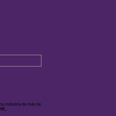
na industria de más de
NE,