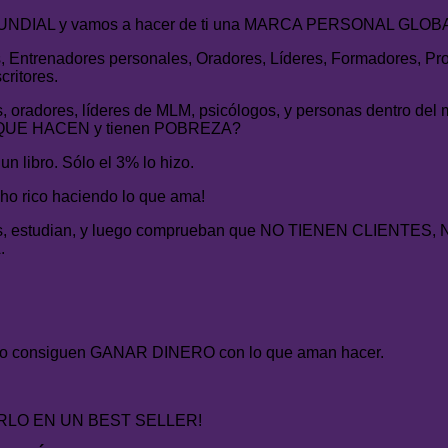
 MUNDIAL y vamos a hacer de ti una MARCA PERSONAL GLO
s, Entrenadores personales, Oradores, Líderes, Formadores, Pro
ritores.
, oradores, líderes de MLM, psicólogos, y personas dentro del 
LO QUE HACEN y tienen POBREZA?
n libro. Sólo el 3% lo hizo.
cho rico haciendo lo que ama!
os, estudian, y luego comprueban que NO TIENEN CLIENTES
.
a, no consiguen GANAR DINERO con lo que aman hacer.
RLO EN UN BEST SELLER!