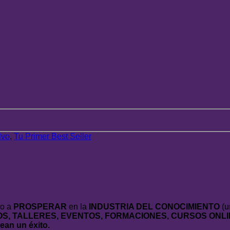
lvo
,
Tu Primer Best Seller
ño a
PROSPERAR
en la
INDUSTRIA DEL CONOCIMIENTO
(u
OS, TALLERES, EVENTOS, FORMACIONES, CURSOS ONLI
n un éxito.