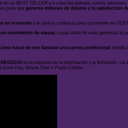
o en un BEST SELLER y a crear los talleres, cursos, sesiones,
ones para que
generes millones de dólares y la satisfacción 
gar en el mundo
y te dará la confianza para convertirte en LÍ
r un movimiento de masas
, cuyas vidas de esas personas tú 
cómo hacer de ese llamado una carrera profesional
, donde 
O NEGOCIO
en la industria de la información y la formación. La 
 Louise Hay, Wayne Dyer o Paulo Coelho.