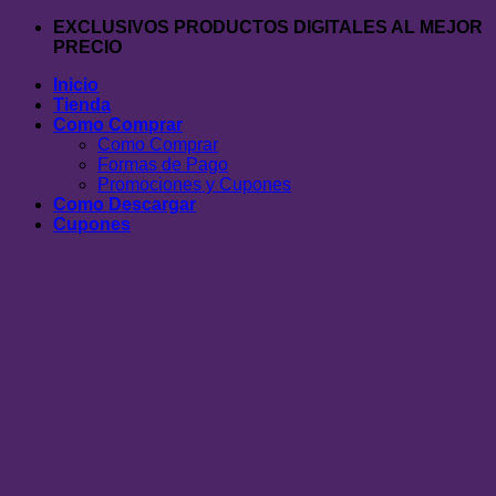
Saltar
EXCLUSIVOS PRODUCTOS DIGITALES AL MEJOR
al
PRECIO
contenido
Inicio
Tienda
Como Comprar
Como Comprar
Formas de Pago
Promociones y Cupones
Como Descargar
Cupones