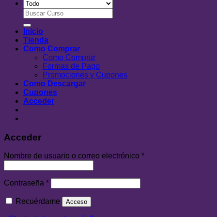
Buscar
por:
Inicio
Tienda
Como Comprar
Como Comprar
Formas de Pago
Promociones y Cupones
Como Descargar
Cupones
Acceder
Acceder
Nombre de usuario o correo electrónico
*
Contraseña
*
Recuérdame
Acceso