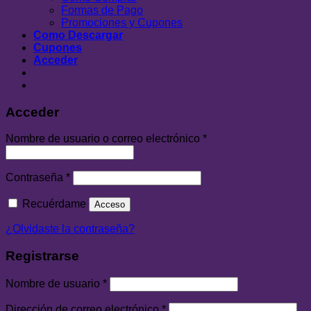
Formas de Pago
Promociones y Cupones
Como Descargar
Cupones
Acceder
Acceder
Nombre de usuario o correo electrónico
*
Contraseña
*
Recuérdame
Acceso
¿Olvidaste la contraseña?
Registrarse
Nombre de usuario
*
Dirección de correo electrónico
*