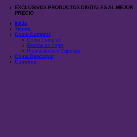
Saltar
EXCLUSIVOS PRODUCTOS DIGITALES AL MEJOR
al
PRECIO
contenido
Inicio
Tienda
Como Comprar
Como Comprar
Formas de Pago
Promociones y Cupones
Como Descargar
Cupones