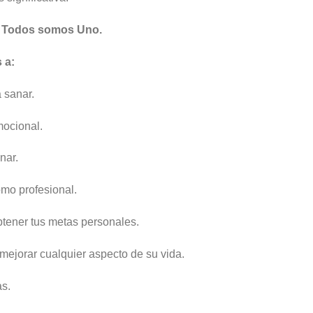
e Todos somos Uno.
 a:
a sanar.
mocional.
nar.
mo profesional.
btener tus metas personales.
mejorar cualquier aspecto de su vida.
s.