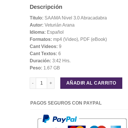
$29.00.
$9.99.
Descripción
Titulo:
SAAMA Nivel 3.0 Abracadabra
Autor:
Veturián Arana
Idioma:
Español
Formatos:
mp4 (Video), PDF (eBook)
Cant Videos:
9
Cant Textos:
6
Duración:
3:42 Hrs.
Peso:
1.67 GB
SAAMA Nivel 3.0 Abracadabra - Veturián Arana can
AÑADIR AL CARRITO
PAGOS SEGUROS CON PAYPAL