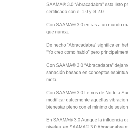
SAAMA® 3.0 “Abracadabra” esta listo 
certificado con el 1.0 y el 2.0
Con SAAMA® 3.0 entras a un mundo mágic
que nunca.
De hecho “Abracadabra” significa en heb
“Yo creo como hablo” pero principalmente
Con SAAMA® 3.0 “Abracadabra” dejamos a
sanación basada en conceptos espiritu
meta.
Con SAAMA® 3.0 Iremos de Norte a Sur 
modificar dulcemente aquellas vibracion
bienestar pleno con el mínimo de sesion
En SAAMA® 3.0 Aunque la influencia de
niveles, en SAAMA® 3.0 Abracadabra es 