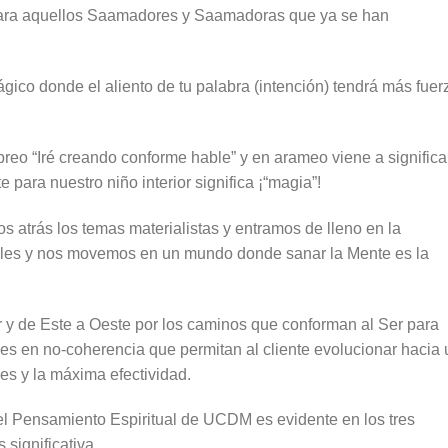
para aquellos Saamadores y Saamadoras que ya se han
o donde el aliento de tu palabra (intención) tendrá más fuer
reo “Iré creando conforme hable” y en arameo viene a significa
 para nuestro niño interior significa ¡“magia”!
trás los temas materialistas y entramos de lleno en la
ales y nos movemos en un mundo donde sanar la Mente es la
y de Este a Oeste por los caminos que conforman al Ser para
es en no-coherencia que permitan al cliente evolucionar hacia 
es y la máxima efectividad.
l Pensamiento Espiritual de UCDM es evidente en los tres
significativa.