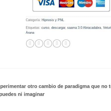
Categoría:
Hipnosis y PNL
Etiquetas:
curso
,
descargar
,
saama 3.0 Abracadabra
,
Vetur
Arana
perimentar otro cambio de paradigma que no t
puedes ni imaginar