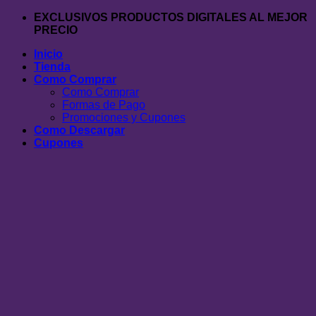
Saltar
EXCLUSIVOS PRODUCTOS DIGITALES AL MEJOR
al
PRECIO
contenido
Inicio
Tienda
Como Comprar
Como Comprar
Formas de Pago
Promociones y Cupones
Como Descargar
Cupones