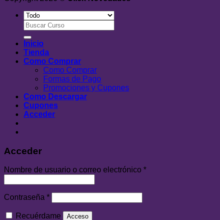
Buscar
por:
Inicio
Tienda
Como Comprar
Como Comprar
Formas de Pago
Promociones y Cupones
Como Descargar
Cupones
Acceder
Acceder
Nombre de usuario o correo electrónico
*
Contraseña
*
Recuérdame
Acceso