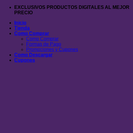
Saltar
EXCLUSIVOS PRODUCTOS DIGITALES AL MEJOR
al
PRECIO
contenido
Inicio
Tienda
Como Comprar
Como Comprar
Formas de Pago
Promociones y Cupones
Como Descargar
Cupones