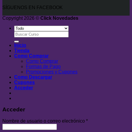
SÍGUENOS EN FACEBOOK
Copyright 2026 ©
Click Novedades
Buscar
por:
Inicio
Tienda
Como Comprar
Como Comprar
Formas de Pago
Promociones y Cupones
Como Descargar
Cupones
Acceder
Acceder
Nombre de usuario o correo electrónico
*