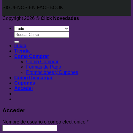
SÍGUENOS EN FACEBOOK
Copyright 2026 ©
Click Novedades
Buscar
por:
Inicio
Tienda
Como Comprar
Como Comprar
Formas de Pago
Promociones y Cupones
Como Descargar
Cupones
Acceder
Acceder
Nombre de usuario o correo electrónico
*