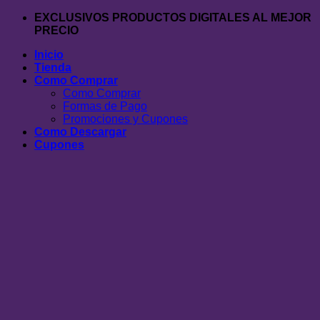
Saltar
EXCLUSIVOS PRODUCTOS DIGITALES AL MEJOR
al
PRECIO
contenido
Inicio
Tienda
Como Comprar
Como Comprar
Formas de Pago
Promociones y Cupones
Como Descargar
Cupones