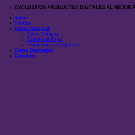
Saltar
EXCLUSIVOS PRODUCTOS DIGITALES AL MEJOR 
al
Inicio
contenido
Tienda
Como Comprar
Como Comprar
Formas de Pago
Promociones y Cupones
Como Descargar
Cupones