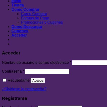
Inicio
Tienda
Como Comprar
Como Comprar
Formas de Pago
Promociones y Cupones
Como Descargar
Cupones
Acceder
Acceder
Nombre de usuario o correo electrónico
*
Contraseña
*
Recuérdame
Acceso
¿Olvidaste la contraseña?
Registrarse