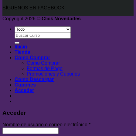
SÍGUENOS EN FACEBOOK
Copyright 2026 ©
Click Novedades
Buscar
por:
Inicio
Tienda
Como Comprar
Como Comprar
Formas de Pago
Promociones y Cupones
Como Descargar
Cupones
Acceder
Acceder
Nombre de usuario o correo electrónico
*