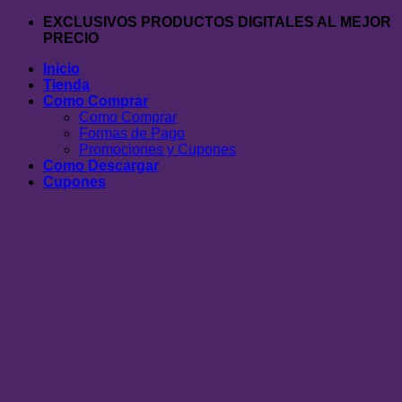
Saltar
EXCLUSIVOS PRODUCTOS DIGITALES AL MEJOR
al
PRECIO
contenido
Inicio
Tienda
Como Comprar
Como Comprar
Formas de Pago
Promociones y Cupones
Como Descargar
Cupones