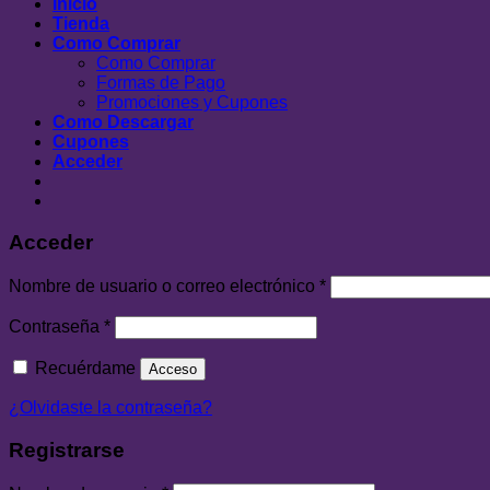
Inicio
Tienda
Como Comprar
Como Comprar
Formas de Pago
Promociones y Cupones
Como Descargar
Cupones
Acceder
Acceder
Nombre de usuario o correo electrónico
*
Contraseña
*
Recuérdame
Acceso
¿Olvidaste la contraseña?
Registrarse