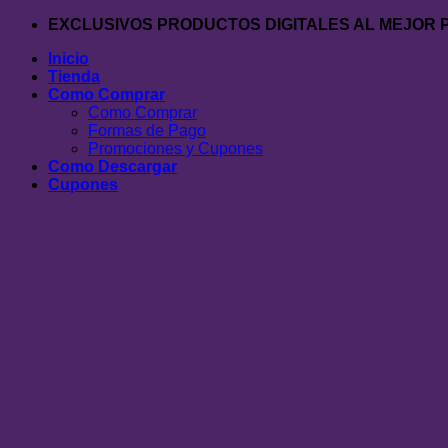
Saltar
EXCLUSIVOS PRODUCTOS DIGITALES AL MEJOR 
al
Inicio
contenido
Tienda
Como Comprar
Como Comprar
Formas de Pago
Promociones y Cupones
Como Descargar
Cupones