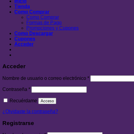
Inicio
Tienda
Como Comprar
Como Comprar
Formas de Pago
Promociones y Cupones
Como Descargar
Cupones
Acceder
Acceder
Nombre de usuario o correo electrónico
*
Contraseña
*
Recuérdame
Acceso
¿Olvidaste la contraseña?
Registrarse