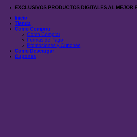
Saltar
EXCLUSIVOS PRODUCTOS DIGITALES AL MEJOR 
al
Inicio
contenido
Tienda
Como Comprar
Como Comprar
Formas de Pago
Promociones y Cupones
Como Descargar
Cupones