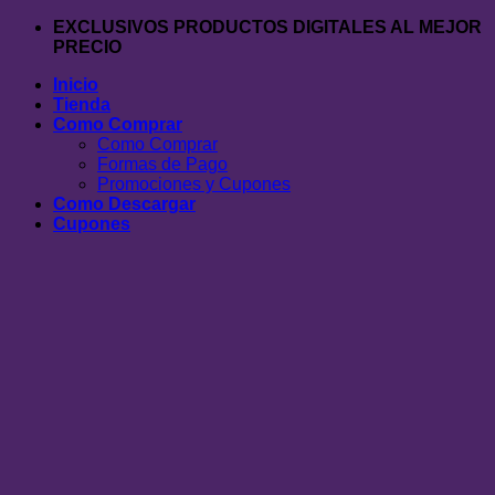
Saltar
EXCLUSIVOS PRODUCTOS DIGITALES AL MEJOR
al
PRECIO
contenido
Inicio
Tienda
Como Comprar
Como Comprar
Formas de Pago
Promociones y Cupones
Como Descargar
Cupones