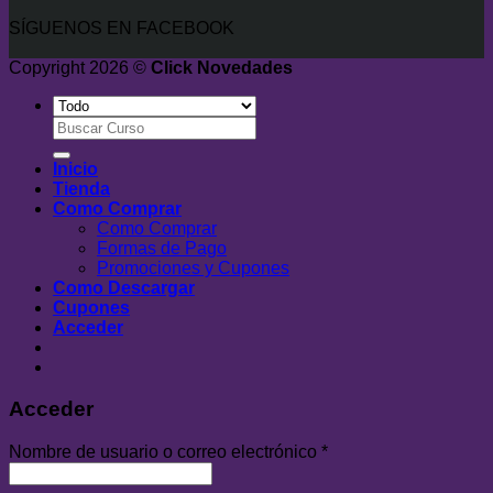
SÍGUENOS EN FACEBOOK
Copyright 2026 ©
Click Novedades
Buscar
por:
Inicio
Tienda
Como Comprar
Como Comprar
Formas de Pago
Promociones y Cupones
Como Descargar
Cupones
Acceder
Acceder
Nombre de usuario o correo electrónico
*