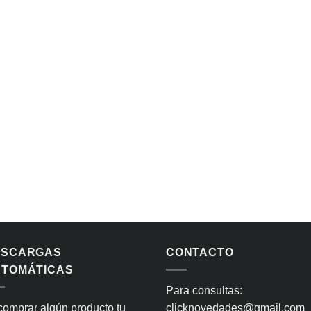
ESCARGAS
CONTACTO
TOMÁTICAS
Para consultas:
comprar algún producto tu
clicknovedades@gmail.com