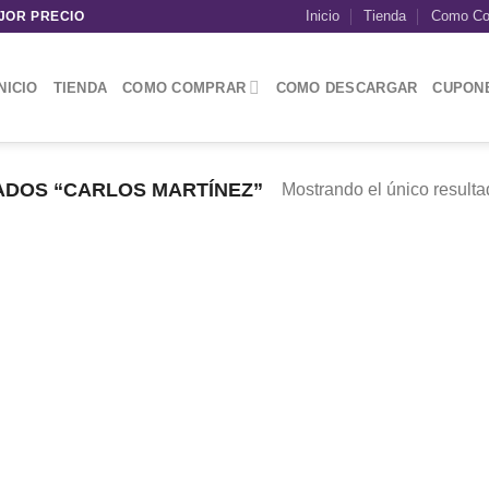
Inicio
Tienda
Como Co
JOR PRECIO
NICIO
TIENDA
COMO COMPRAR
COMO DESCARGAR
CUPON
DOS “CARLOS MARTÍNEZ”
Mostrando el único result