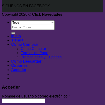
SÍGUENOS EN FACEBOOK
Copyright 2026 ©
Click Novedades
Buscar
por:
Inicio
Tienda
Como Comprar
Como Comprar
Formas de Pago
Promociones y Cupones
Como Descargar
Cupones
Acceder
Acceder
Nombre de usuario o correo electrónico
*