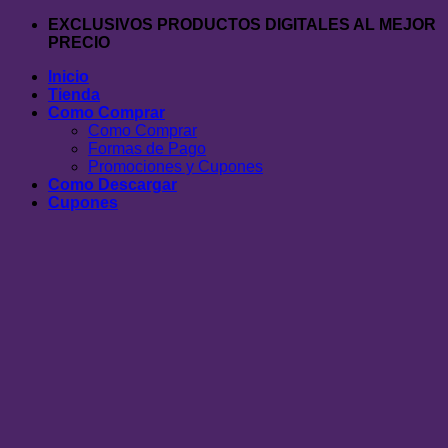
Saltar
EXCLUSIVOS PRODUCTOS DIGITALES AL MEJOR
al
PRECIO
contenido
Inicio
Tienda
Como Comprar
Como Comprar
Formas de Pago
Promociones y Cupones
Como Descargar
Cupones