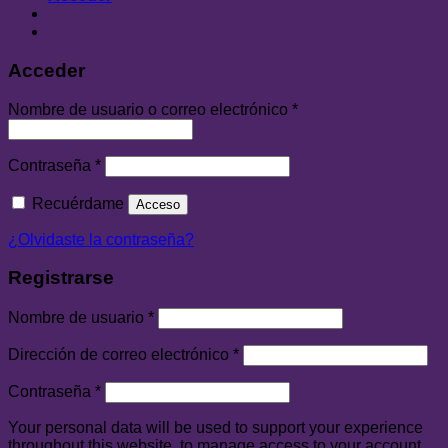
Acceder
Nombre de usuario o correo electrónico
*
Contraseña
*
Recuérdame
Acceso
¿Olvidaste la contraseña?
Registrarse
Nombre de usuario
*
Dirección de correo electrónico
*
Contraseña
*
Your personal data will be used to support your experience
throughout this website, to manage access to your account,