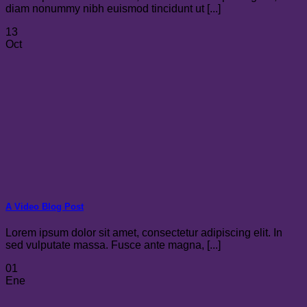
diam nonummy nibh euismod tincidunt ut [...]
13
Oct
A Video Blog Post
Lorem ipsum dolor sit amet, consectetur adipiscing elit. In
sed vulputate massa. Fusce ante magna, [...]
01
Ene