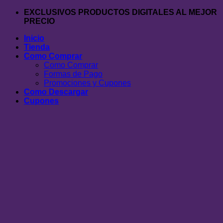
Saltar
EXCLUSIVOS PRODUCTOS DIGITALES AL MEJOR
al
PRECIO
contenido
Inicio
Tienda
Como Comprar
Como Comprar
Formas de Pago
Promociones y Cupones
Como Descargar
Cupones