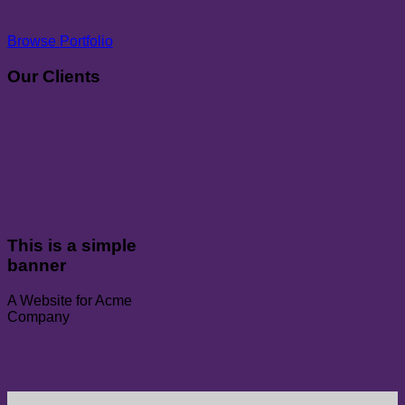
Browse Portfolio
Our Clients
This is a simple
banner
A Website for Acme
Company