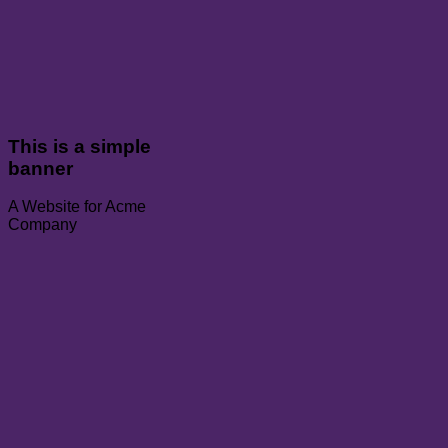
This is a simple
banner
A Website for Acme
Company