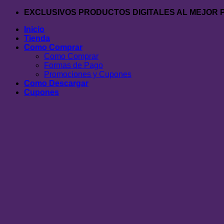
Saltar
EXCLUSIVOS PRODUCTOS DIGITALES AL MEJOR 
al
Inicio
contenido
Tienda
Como Comprar
Como Comprar
Formas de Pago
Promociones y Cupones
Como Descargar
Cupones