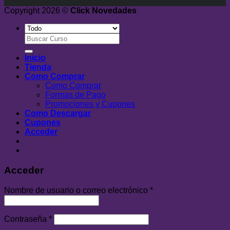
Copyright 2026 ©
Click Novedades
Buscar
por:
Inicio
Tienda
Como Comprar
Como Comprar
Formas de Pago
Promociones y Cupones
Como Descargar
Cupones
Acceder
Acceder
Nombre de usuario o correo electrónico
*
Contraseña
*