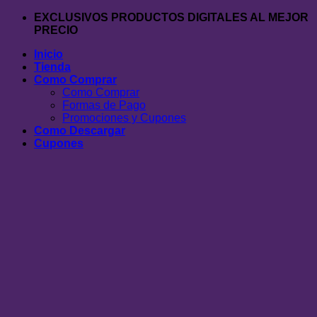
Saltar
EXCLUSIVOS PRODUCTOS DIGITALES AL MEJOR
al
PRECIO
contenido
Inicio
Tienda
Como Comprar
Como Comprar
Formas de Pago
Promociones y Cupones
Como Descargar
Cupones