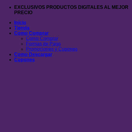
Saltar
EXCLUSIVOS PRODUCTOS DIGITALES AL MEJOR
al
PRECIO
contenido
Inicio
Tienda
Como Comprar
Como Comprar
Formas de Pago
Promociones y Cupones
Como Descargar
Cupones