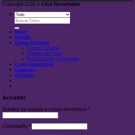
Copyright 2026 ©
Click Novedades
Buscar
por:
Inicio
Tienda
Como Comprar
Como Comprar
Formas de Pago
Promociones y Cupones
Como Descargar
Cupones
Acceder
Acceder
Nombre de usuario o correo electrónico
*
Contraseña
*