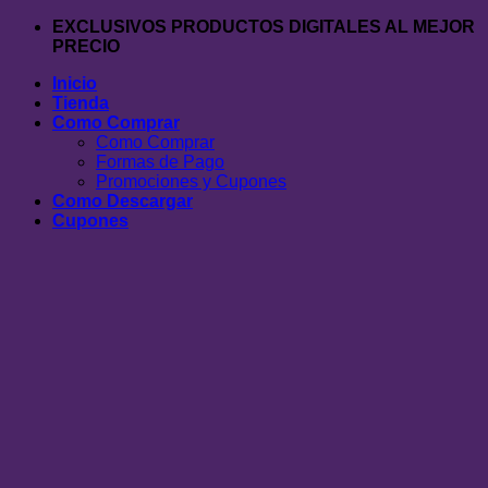
Saltar
EXCLUSIVOS PRODUCTOS DIGITALES AL MEJOR
al
PRECIO
contenido
Inicio
Tienda
Como Comprar
Como Comprar
Formas de Pago
Promociones y Cupones
Como Descargar
Cupones