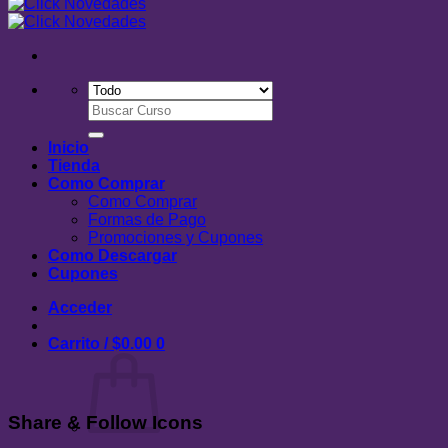
Buscar
por:
Inicio
Tienda
Como Comprar
Como Comprar
Formas de Pago
Promociones y Cupones
Como Descargar
Cupones
Acceder
Carrito /
$
0.00
0
Share & Follow Icons