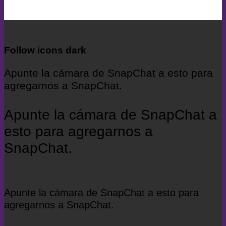
Follow icons dark
Apunte la cámara de SnapChat a esto para
agregarnos a SnapChat.
Apunte la cámara de SnapChat a
esto para agregarnos a
SnapChat.
Apunte la cámara de SnapChat a esto para
agregarnos a SnapChat.