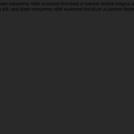
d diam nonummy nibh euismod tincidunt ut laoreet dolore magna a
g elit, sed diam nonummy nibh euismod tincidunt ut laoreet dol