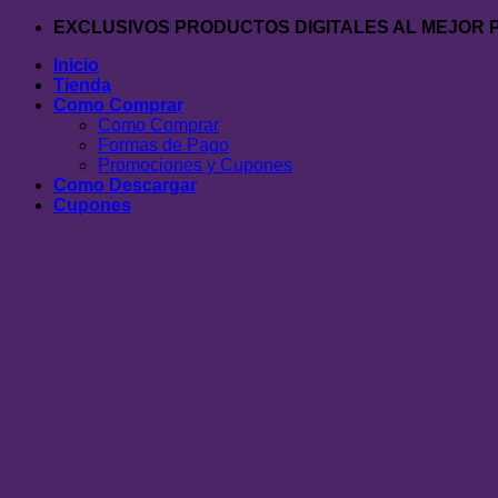
Saltar
EXCLUSIVOS PRODUCTOS DIGITALES AL MEJOR 
al
Inicio
contenido
Tienda
Como Comprar
Como Comprar
Formas de Pago
Promociones y Cupones
Como Descargar
Cupones