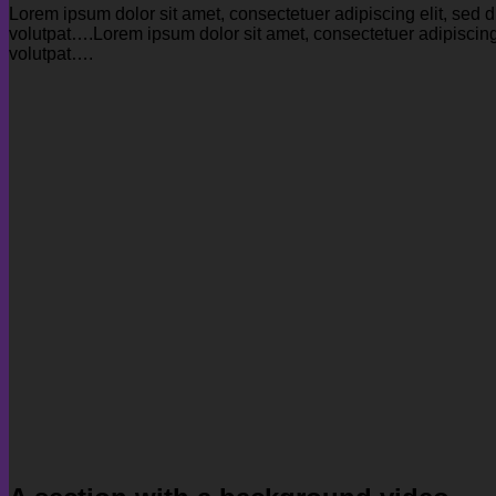
Lorem ipsum dolor sit amet, consectetuer adipiscing elit, se
volutpat….Lorem ipsum dolor sit amet, consectetuer adipiscin
volutpat….