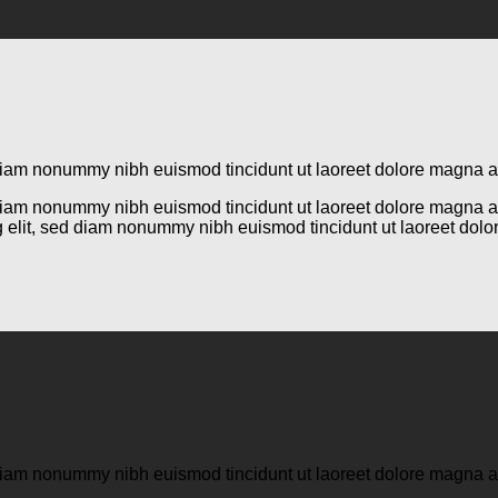
d diam nonummy nibh euismod tincidunt ut laoreet dolore magna 
d diam nonummy nibh euismod tincidunt ut laoreet dolore magna a
g elit, sed diam nonummy nibh euismod tincidunt ut laoreet dol
d diam nonummy nibh euismod tincidunt ut laoreet dolore magna 