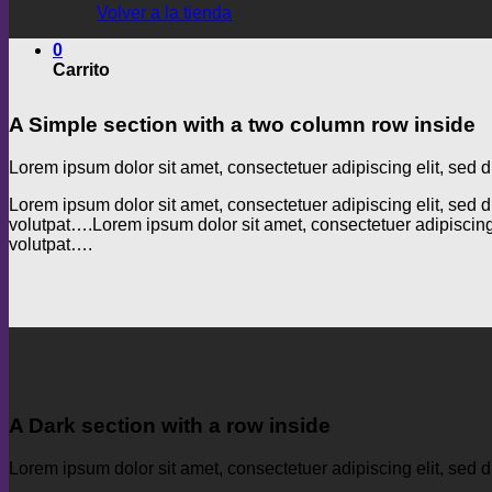
Volver a la tienda
0
Carrito
A Simple section with a two column row inside
Lorem ipsum dolor sit amet, consectetuer adipiscing elit, se
Lorem ipsum dolor sit amet, consectetuer adipiscing elit, se
volutpat….Lorem ipsum dolor sit amet, consectetuer adipiscin
volutpat….
A Dark section with a row inside
Lorem ipsum dolor sit amet, consectetuer adipiscing elit, se