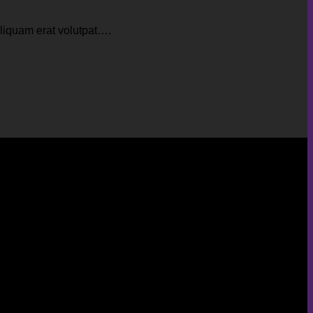
aliquam erat volutpat….
liquam erat