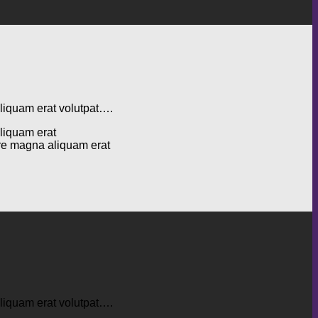
aliquam erat volutpat….
liquam erat
ore magna aliquam erat
aliquam erat volutpat….