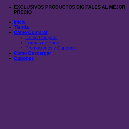
Saltar
EXCLUSIVOS PRODUCTOS DIGITALES AL MEJOR
al
PRECIO
contenido
Inicio
Tienda
Como Comprar
Como Comprar
Formas de Pago
Promociones y Cupones
Como Descargar
Cupones