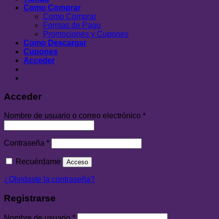
Como Comprar
Como Comprar
Formas de Pago
Promociones y Cupones
Como Descargar
Cupones
Acceder
Acceder
Nombre de usuario o correo electrónico
*
Contraseña
*
Recuérdame
Acceso
¿Olvidaste la contraseña?
Registrarse
Nombre de usuario
*