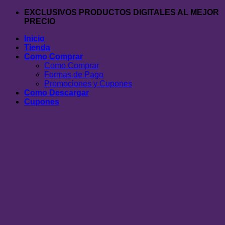
Saltar
EXCLUSIVOS PRODUCTOS DIGITALES AL MEJOR
al
PRECIO
contenido
Inicio
Tienda
Como Comprar
Como Comprar
Formas de Pago
Promociones y Cupones
Como Descargar
Cupones