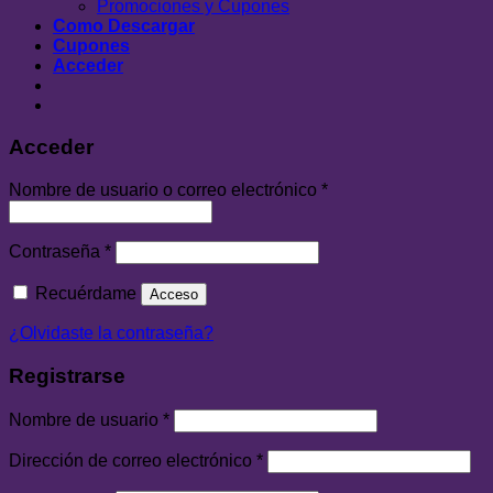
Promociones y Cupones
Como Descargar
Cupones
Acceder
Acceder
Nombre de usuario o correo electrónico
*
Contraseña
*
Recuérdame
Acceso
¿Olvidaste la contraseña?
Registrarse
Nombre de usuario
*
Dirección de correo electrónico
*