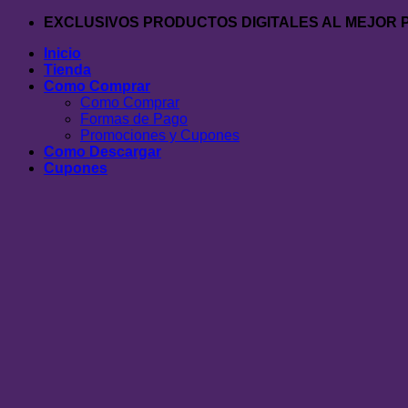
Saltar
EXCLUSIVOS PRODUCTOS DIGITALES AL MEJOR 
al
Inicio
contenido
Tienda
Como Comprar
Como Comprar
Formas de Pago
Promociones y Cupones
Como Descargar
Cupones