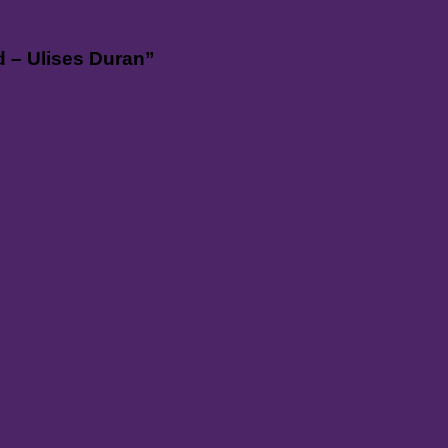
 – Ulises Duran”