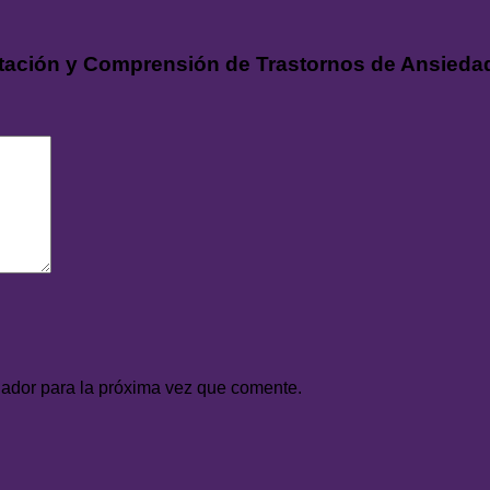
tación y Comprensión de Trastornos de Ansiedad
gador para la próxima vez que comente.