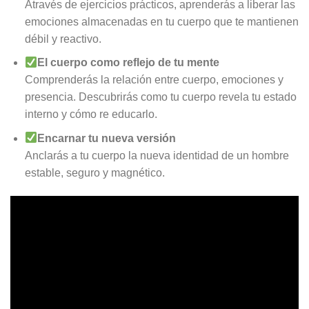
Através de ejercicios prácticos, aprenderás a liberar las
emociones almacenadas en tu cuerpo que te mantienen
débil y reactivo.
El cuerpo como reflejo de tu mente
Comprenderás la relación entre cuerpo, emociones y
presencia. Descubrirás como tu cuerpo revela tu estado
interno y cómo re educarlo.
Encarnar tu nueva versión
Anclarás a tu cuerpo la nueva identidad de un hombre
estable, seguro y magnético.