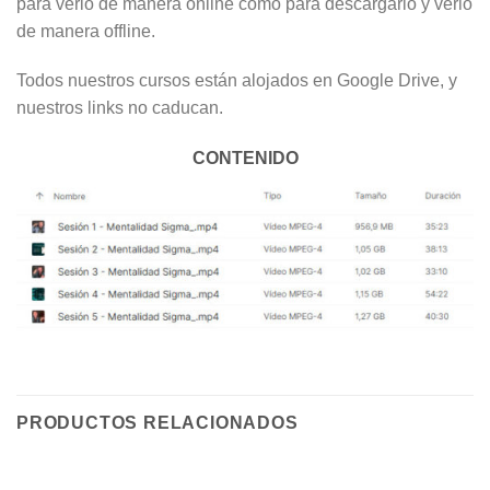
para verlo de manera online como para descargarlo y verlo
de manera offline.
Todos nuestros cursos están alojados en Google Drive, y
nuestros links no caducan.
CONTENIDO
PRODUCTOS RELACIONADOS