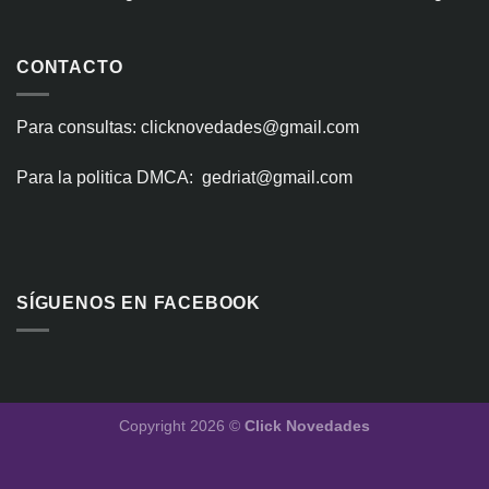
CONTACTO
Para consultas: clicknovedades@gmail.com
Para la politica DMCA: gedriat@gmail.com
SÍGUENOS EN FACEBOOK
Copyright 2026 ©
Click Novedades