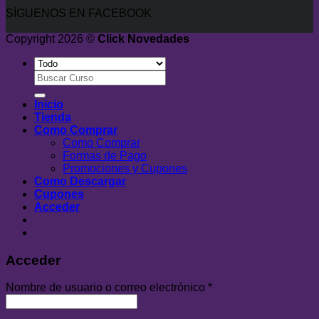
SÍGUENOS EN FACEBOOK
Copyright 2026 ©
Click Novedades
Buscar
por:
Inicio
Tienda
Como Comprar
Como Comprar
Formas de Pago
Promociones y Cupones
Como Descargar
Cupones
Acceder
Acceder
Nombre de usuario o correo electrónico
*