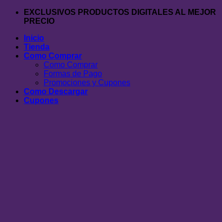
Saltar
EXCLUSIVOS PRODUCTOS DIGITALES AL MEJOR
al
PRECIO
contenido
Inicio
Tienda
Como Comprar
Como Comprar
Formas de Pago
Promociones y Cupones
Como Descargar
Cupones